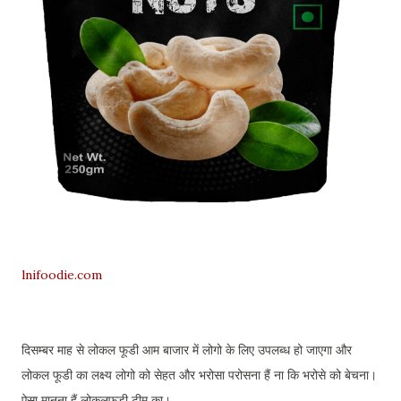
lnifoodie.com
दिसम्बर माह से लोकल फूडी आम बाजार में लोगो के लिए उपलब्ध हो जाएगा और
लोकल फूडी का लक्ष्य लोगो को सेहत और भरोसा परोसना हैं ना कि भरोसे को बेचना।
ऐसा मानना हैं लोकलफूडी टीम का।