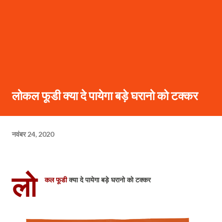
लोकल फूडी क्या दे पायेगा बड़े घरानो को टक्कर
नवंबर 24, 2020
लो
कल फूडी
क्या दे पायेगा बड़े घरानो को टक्कर