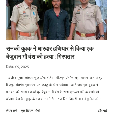
सनकी युवक ने धारदार हथियार से किया एक
बेजुबान गौ वंश की हत्या : गिरफ्तार
सितंबर 09, 2025
अरबिंद गुप्ता लोकल न्यूज़ ऑफ़ इंडिया बीजपुर /सोनभद्र. मामला थाना क्षेत्र
बिजपुर अंतर्गत ग्राम पंचायत बघाडू के टोला पर्वबतवा का है जहां एक युवक ने
मानवता को शर्मसार करते हुए बेजुबान गौ वंश के साथ क्रूरता भरी कारनामे को
अंजाम दिया है। पुत्र के इस कारनामे से नाराज पिता बिहारी लाल ने पुलिस को तहरीर
दे कर बताया कि उनका 28 वर्षीय पुत्र रामजियावन जंगल से एक लावारिस बछिया
शेयर करें
एक टिप्पणी भेजें
और पढ़ें