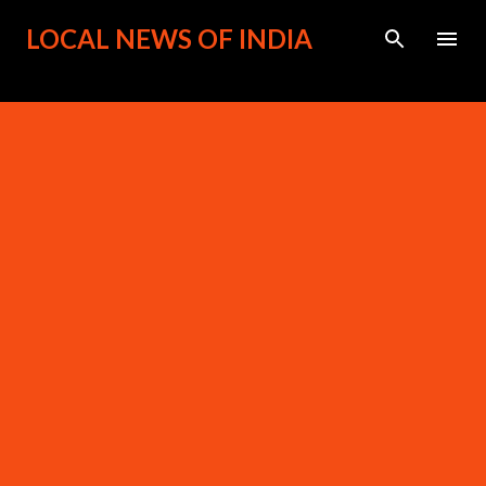
सीधे मुख्य सामग्री पर जाएं
LOCAL NEWS OF INDIA