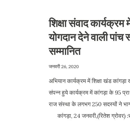
नहीं करता दिखता यह लाइन हमारी दिल्ली
व्यवस्था को लेकर है जो अपनी कर्तव्य 
शिक्षा संवाद कार्यक्रम म
ड्रामा है चुनावी रणनीति वो भी देश के 
योगदान देने वाली पांच 
सिरफिरा जय श्री राम का नारा लगाते ह
सम्मानित
पुलिस तमाशबीन बन देखती रहती है जो उ
जनवरी 26, 2020
अभियान कार्यक्रम में शिक्षा खंड कांगड़ा 
संपन्न हुये कार्यक्रम में कांगड़ा के 9
राज संस्था के लगभग 250 सदस्यो
कांगड़ा, 24 जनवरी,(रितेश ग्रोवर) :समग
कार्यक्र में सरकारी विद्यालयों में बच्चो