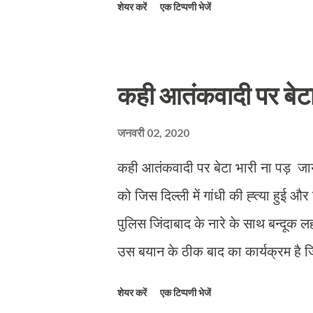
शेयर करें
एक टिप्पणी भेजें
तथा स्कूल प्रशासन और स्कूल प्रबंधन समित
करें इस पर भी मंथन किया गया। समग्र शिक
प्रारंभिक शिक्षा अधिकारी राधा सूद की अध्य
कही आतंकवादी पर बेट
पाठशालाओं की स्कूल प्रबंधन समिति व 
खंड स्तरीय शिक्षा संवाद में अपने संबोध
जनवरी 02, 2020
स्कूल प्रबंधन समिति विद्यालय विका...
कही आतंकवादी पर बेटा भारी ना पड़ जाय 
को जिस दिल्ली में गांधी की ह्त्या हुई
पुलिस जिंदाबाद के नारे के साथ बन्दूक
उस बयान के ठीक बाद का कार्यक्रम है जि
किया था जो आज फेसबुक पर एक बब्बर शे
शेयर करें
एक टिप्पणी भेजें
आतंकवादी कह डाला। हालांकि आतंकवादी