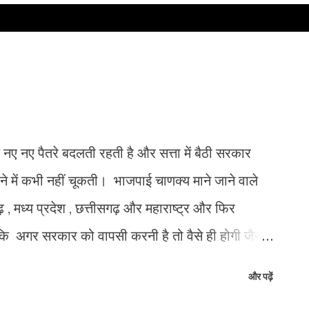
 नए नए पैतरे बदलती रहती है और सत्ता में बैठी सरकार
े में कभी नहीं चूकती। भाजपाई चाणक्य माने जाने वाले
 , मध्य प्रदेश , छत्तीसगढ़ और महाराष्ट्र और फिर
ि अगर सरकार को वापसी करनी है तो वैसे ही होगी जैसे
मुद्दा। बस एक ही चाल जो कि नायाब है वो है बुलेट के
और पढ़ें
का कोई फायदा नहीं क्योकि अब उसका कोई भी जमीर काम