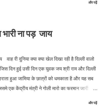
और पढ़ें
ि बच्चों की विद्यालय में संख्या बढ़ाने के लिए प्रयास
्षा अभियान कार्यक्रम में शिक्षा खंड कांगड़ा खंड
क्षता में संपन्न हुये कार्यक्रम में कांगड़ा के 95 प्राथमिक
ा भारी ना पड़ जाय
पंचायती राज संस्था के लगभग 250 सदस्यों ने भाग लिया।
न में बीआरसीसी प्राइमरी सुशील कुमार सिहोतरा ने कहा कि
वाह री दुनिया क्या क्या खेल दिखा रही है दिल्ली वालो
 और जिस दिन हुई उसी दिन एक युवक जय श्री राम और दिल्ली
 लहराता हुआ जामिया के छात्रों को धमकाता है और यह सब
समे एक केंद्रीय मंत्री ने गोली मारो का फरमान जारी
र की तरह दिखाया जा रहा है और दूसरे ने केजरीवाल को
और पढ़ें
 वाला मुद्दा तो भाजपा के गले की फांस बनता नजर आ