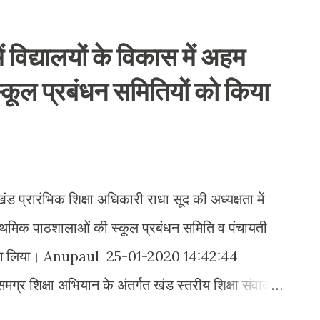
 के पुलिस के जवानो को लेकर नहीं है बल्कि उस पुलिसिया
निष्ठा की शपथ भूल गयी है। बहरहाल यह सब एक प्रायोजित
ें विद्यालयों के विकास में अहम
सम्मान और दिल्ली की सुरक्षा को ताक पर रखते हुए जब एक
स्कूल प्रबंधन समितियों को किया
ुए आज गोडसे का रूप लेलेता है और गोलिया चलाता है और
सका अक्सर का काम है पर यह सब एक प्लांनिंग क...
खंड प्रारंभिक शिक्षा अधिकारी राधा सूद की अध्यक्षता में
5 प्राथमिक पाठशालाओं की स्कूल प्रबंधन समिति व पंचायती
ं ने भाग लिया। Anupaul 25-01-2020 14:42:44
्र शिक्षा अभियान के अंतर्गत खंड स्तरीय शिक्षा संवाद
ं की कम हो रही संख्या पर भी गहन विचार विमर्श किया गया