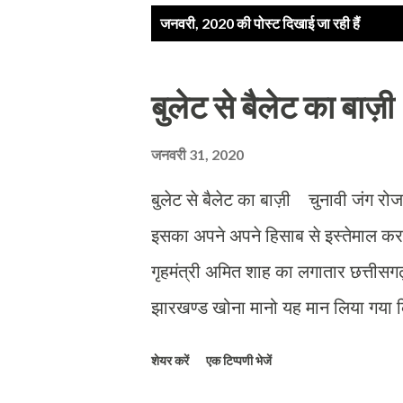
सं
जनवरी, 2020 की पोस्ट दिखाई जा रही हैं
दे
श
बुलेट से बैलेट का बाज़ी
जनवरी 31, 2020
बुलेट से बैलेट का बाज़ी चुनावी जंग रोज
इसका अपने अपने हिसाब से इस्तेमाल करन
गृहमंत्री अमित शाह का लगातार छत्तीसगढ़
झारखण्ड खोना मानो यह मान लिया गया क
पहले करती थी ना कोई विकास ना कोई और 
शेयर करें
एक टिप्पणी भेजें
रास्ते। सवाल दिल्ली पुलिस पर उठाने 