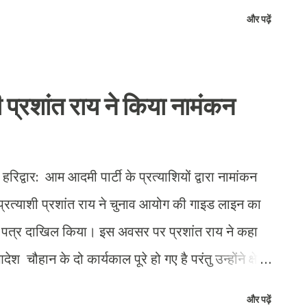
गीरों का कहना है कि इस रोड को बनाए हुए ज्यादा समय भी
और पढ़ें
ि जैसे 15-20 साल पहले यह रोड बनाई गई होगी कदम
 राहगीरों का कहना है कि अगर अभी रोड नहीं बनाई जा
ना चाहिए ताकि इन गड्ढों के कारण कोई हादसा ना हो ।
ी प्रशांत राय ने किया नामंकन
वार: आम आदमी पार्टी के प्रत्याशियों द्वारा नामांकन
प्रत्याशी प्रशांत राय ने चुनाव आयोग की गाइड लाइन का
पत्र दाखिल किया। इस अवसर पर प्रशांत राय ने कहा
चौहान के दो कार्यकाल पूरे हो गए है परंतु उन्होंने क्षेत्र
नों प्रमुख पार्टियों से जनता को मोहभंग हो चुका है । चुनाव
और पढ़ें