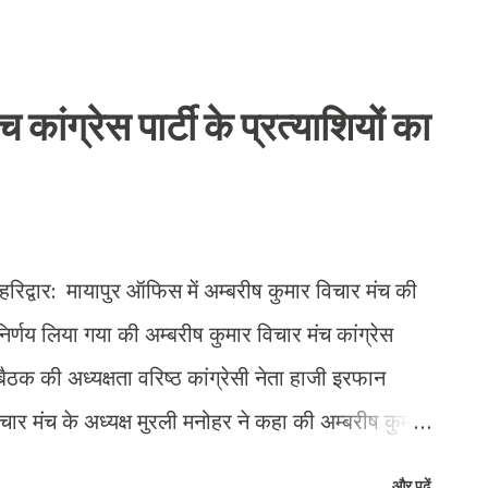
र्यकर्ता घर घर जाकर आप की नीतियों को पहुँचा रहे है
 हाथ ले रही है। कल हरिद्वार ग्रामीण से नरेश शर्मा
मांकन जमा करेंगी । नामांकन करने वालो में जोनल इंचार्ज
कांग्रेस पार्टी के प्रत्याशियों का
, के एन राय चौधरी , मनोज सिंह मिथिलेश प्रधान ,
 मौजूद रहे।
्वार: मायापुर ऑफिस में अम्बरीष कुमार विचार मंच की
निर्णय लिया गया की अम्बरीष कुमार विचार मंच कांग्रेस
 बैठक की अध्यक्षता वरिष्ठ कांग्रेसी नेता हाजी इरफान
िचार मंच के अध्यक्ष मुरली मनोहर ने कहा की अम्बरीष कुमार
े अनुरूप यह तय कर चुका है कि टिकेट किसी का भी हो
और पढ़ें