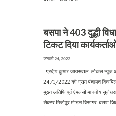
समर्थन कांग्रेस का होगा जो सांप्रदायिक
अम्बरीष कुमार जी ने संप्रदायिक शक्तियों
दिया था उसी को हम बरकरार रखेंगे इसी से
बसपा ने 403 दुद्धी वि
कांग्रेस को जिताने का काम करेगा और स
टिकट दिया कार्यकर्ताओ 
ने कहा कि हम पूरी तरह से कांग्रेस को जी
कहा कि जो भी प्रत्याशी कांग्रेस की ओर 
जनवरी 24, 2022
प्रदीप कुमार जायसवाल लोकल न्यूज 
24/1/2022 को ग्राम पंचायत किरबिल म
मुख्य अतिथि पूर्व ऐमलसी माननीय सुबोधर
सेक्टर मिर्जापुर मंण्डल विसागर, बसपा ज
दुद्धी विधान सभा अध्यक्ष अनिल मौर्या , प