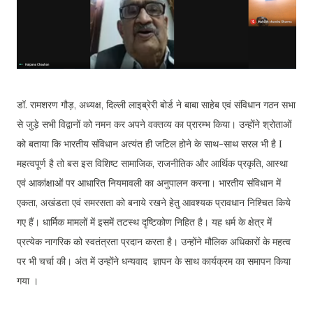
डॉ. रामशरण गौड़, अध्यक्ष, दिल्ली लाइब्रेरी बोर्ड ने बाबा साहेब एवं संविधान गठन सभा
से जुड़े सभी विद्वानों को नमन कर अपने वक्तव्य का प्रारम्भ किया। उन्होंने श्रोताओं
को बताया कि भारतीय संविधान अत्यंत ही जटिल होने के साथ-साथ सरल भी है I
महत्वपूर्ण है तो बस इस विशिष्ट सामाजिक, राजनीतिक और आर्थिक प्रकृति, आस्था
एवं आकांक्षाओं पर आधारित नियमावली का अनुपालन करना। भारतीय संविधान में
एकता, अखंडता एवं समरसता को बनाये रखने हेतु आवश्यक प्रावधान निश्चित किये
गए हैं। धार्मिक मामलों में इसमें तटस्थ दृष्टिकोण निहित है। यह धर्म के क्षेत्र में
प्रत्येक नागरिक को स्वतंत्रता प्रदान करता है। उन्होंने मौलिक अधिकारों के महत्व
पर भी चर्चा की। अंत में उन्होंने धन्यवाद ज्ञापन के साथ कार्यक्रम का समापन किया
गया ।