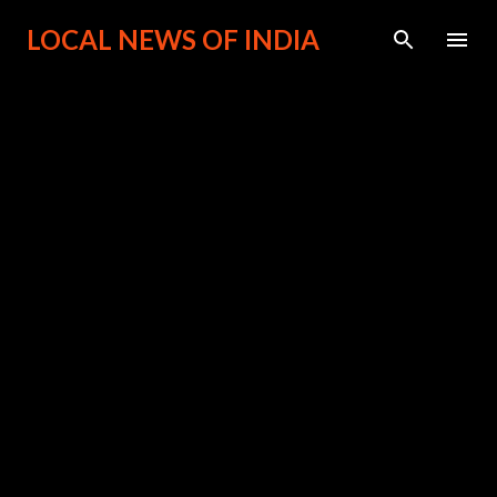
सीधे मुख्य सामग्री पर जाएं
LOCAL NEWS OF INDIA